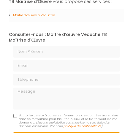
TB Maîtrise d'Œuvre
vous propose ses services :
Maître d'œuvre
à Veauche
Consultez-nous : Maître d'œuvre Veauche TB
Maîtrise d'Œuvre
Nom Prénom
Email
Téléphone
Message
J'autorise ce site à conserver l'ensemble des données transmises
dans ce formulaire pour faciliter le suivi et le traitement de ma
demande.
(Aucune exploitation commerciale ne sera faite des
données conservées. Voir notre
politique de confidentialité
)