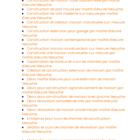
Construction de maison style traditionnelle par maitre
d'œuvre Veauche
Construction de pool house par maitre d'œuvre Veauche
Construction de villa moderne sur mesure par maître
d'oeuvre Veauche
Construction et création maison individuelle sur-mesure
Veauche
Construction extension pour garage par maitre d'œuvre
Veauche
Construction maison contemporaine par maître d'oeuvre
Veauche
Construction maison ossature bois sur mesure Veauche
Construire une maison individuelle sur mesure par
maître d'œuvre Veauche
Coordination de travaux et suivi de chantier par maître
d'oeuvre Veauche
Création et construction extension de maison par maître
d'œuvre Veauche
Devis maître d'œuvre pour une extension de maison
Veauche
Devis pour construction agrandissement de maison par
maitre d'œuvre Veauche
Devis pour construction de maison avec piscine Veauche
Devis rénovation complète de villa par maître d'œuvre
Veauche
Devis rénovation de maison ancienne par maître d'oeuvre
Veauche
Entreprise pour suivi de chantier de construction
Veauche
Gestion et suivi de chantier de rénovation par maître
d'œuvre Veauche