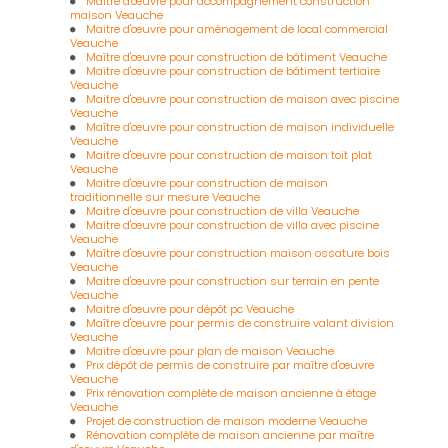
Maitre d'œuvre pour accompagnement construction
maison Veauche
Maitre d'œuvre pour aménagement de local commercial
Veauche
Maître d'œuvre pour construction de bâtiment Veauche
Maitre d'œuvre pour construction de bâtiment tertiaire
Veauche
Maitre d'œuvre pour construction de maison avec piscine
Veauche
Maître d'œuvre pour construction de maison individuelle
Veauche
Maitre d'œuvre pour construction de maison toit plat
Veauche
Maitre d'œuvre pour construction de maison
traditionnelle sur mesure Veauche
Maitre d'œuvre pour construction de villa Veauche
Maitre d'œuvre pour construction de villa avec piscine
Veauche
Maître d'œuvre pour construction maison ossature bois
Veauche
Maitre d'œuvre pour construction sur terrain en pente
Veauche
Maitre d'œuvre pour dépôt pc Veauche
Maître d'œuvre pour permis de construire valant division
Veauche
Maitre d'œuvre pour plan de maison Veauche
Prix dépôt de permis de construire par maître d'œuvre
Veauche
Prix rénovation complète de maison ancienne à étage
Veauche
Projet de construction de maison moderne Veauche
Rénovation complète de maison ancienne par maître