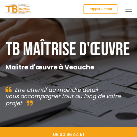
Aller
au
Rappel Gratuit
contenu
principal
Maître d'œuvre à Veauche
Etre attentif au moindre détail
vous accompagner tout au long de votre
projet
06 30 86 44 51