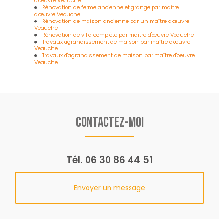
d'oeuvre Veauche
Rénovation de ferme ancienne et grange par maître
d'œuvre Veauche
Rénovation de maison ancienne par un maître d'œuvre
Veauche
Rénovation de villa complète par maître d'œuvre Veauche
Travaux agrandissement de maison par maître d'œuvre
Veauche
Travaux d'agrandissement de maison par maître d'oeuvre
Veauche
Contactez-moi
Tél.
06 30 86 44 51
Envoyer un message