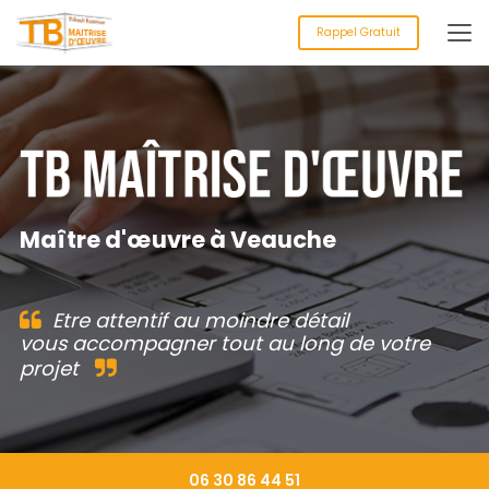
Aller
au
Rappel Gratuit
contenu
principal
Maître d'œuvre à Veauche
Etre attentif au moindre détail
vous accompagner tout au long de votre
projet
06 30 86 44 51