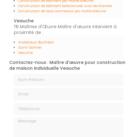
Construction de bâtiment par maître d'œuvre
Construction de bâtiment tertiaire avec suivi de chantier
Construction de local commercial par maitre d'œuvre
Veauche
TB Maîtrise d'Œuvre Maître d'œuvre intervient à
proximité de :
Andrézieux-Bouthéon
Saint-Galmier
Veauche
Contactez-nous : Maître d'œuvre pour construction
de maison individuelle Veauche
Nom Prénom
Email
Téléphone
Message