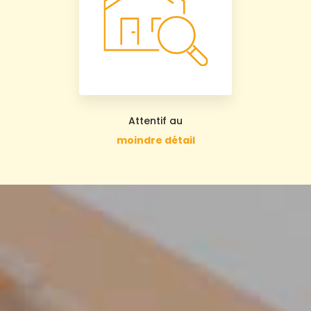
Attentif au
moindre détail