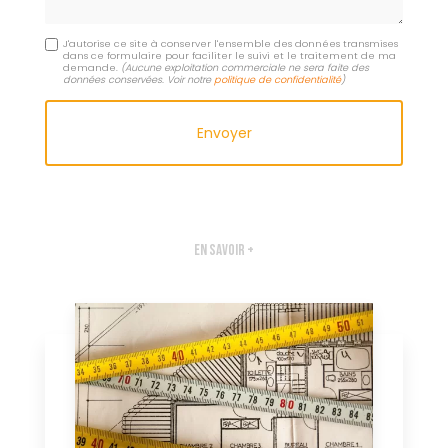
J'autorise ce site à conserver l'ensemble des données transmises
dans ce formulaire pour faciliter le suivi et le traitement de ma
demande.
(Aucune exploitation commerciale ne sera faite des
données conservées. Voir notre
politique de confidentialité
)
En savoir +