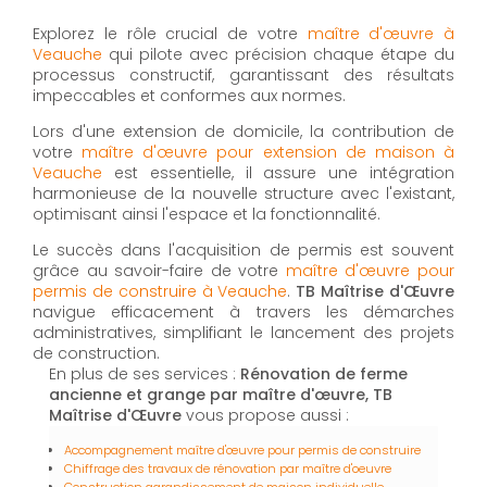
Explorez le rôle crucial de votre
maître d'œuvre à
Veauche
qui pilote avec précision chaque étape du
processus constructif, garantissant des résultats
impeccables et conformes aux normes.
Lors d'une extension de domicile, la contribution de
votre
maître d'œuvre pour extension de maison à
Veauche
est essentielle, il assure une intégration
harmonieuse de la nouvelle structure avec l'existant,
optimisant ainsi l'espace et la fonctionnalité.
Le succès dans l'acquisition de permis est souvent
grâce au savoir-faire de votre
maître d'œuvre pour
permis de construire à Veauche
.
TB Maîtrise d'Œuvre
navigue efficacement à travers les démarches
administratives, simplifiant le lancement des projets
de construction.
En plus de ses services :
Rénovation de ferme
ancienne et grange par maître d'œuvre, TB
Maîtrise d'Œuvre
vous propose aussi :
Accompagnement maître d'œuvre pour permis de construire
Chiffrage des travaux de rénovation par maître d'oeuvre
Construction agrandissement de maison individuelle