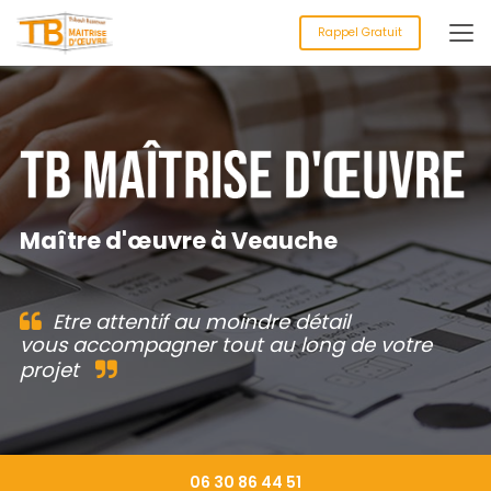
Aller
au
Rappel Gratuit
contenu
principal
Maître d'œuvre à Veauche
Etre attentif au moindre détail
vous accompagner tout au long de votre
projet
06 30 86 44 51