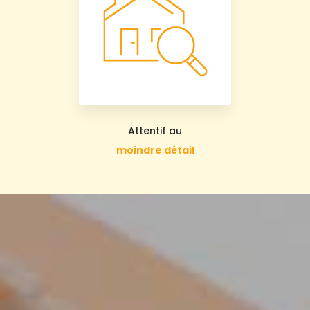
Attentif au
moindre détail