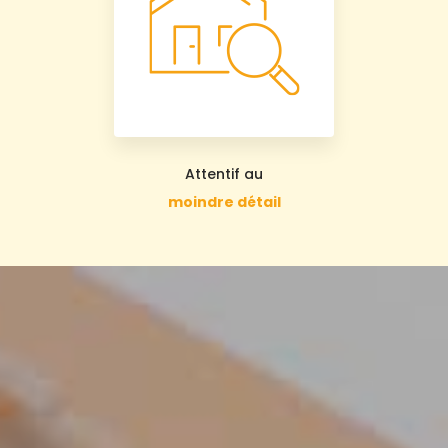
Attentif au
moindre détail