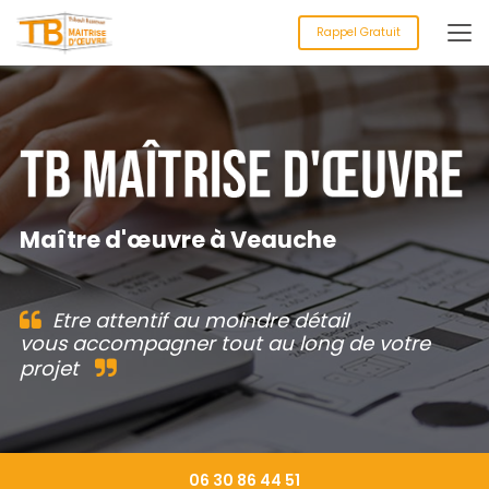
Aller
au
Rappel Gratuit
contenu
principal
Maître d'œuvre à Veauche
Etre attentif au moindre détail
vous accompagner tout au long de votre
projet
06 30 86 44 51