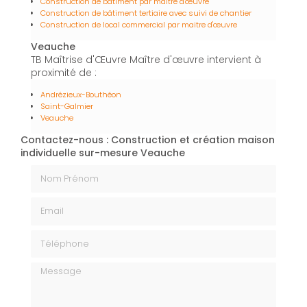
Construction de bâtiment par maître d'œuvre
Construction de bâtiment tertiaire avec suivi de chantier
Construction de local commercial par maitre d'œuvre
Veauche
TB Maîtrise d'Œuvre Maître d'œuvre intervient à
proximité de :
Andrézieux-Bouthéon
Saint-Galmier
Veauche
Contactez-nous : Construction et création maison
individuelle sur-mesure Veauche
Nom Prénom
Email
Téléphone
Message