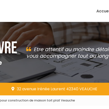
Accuei
Etre attentif au moindre détai
vous accompagner tout au long 
e
32 avenue Irénée Laurent 42340 VEAUCHE
pour construction de maison toit plat Veauche