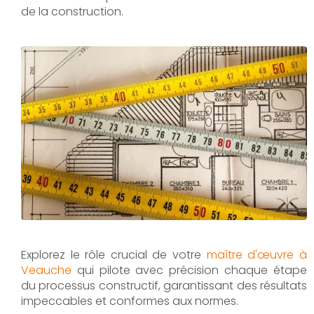
de la construction.
Explorez le rôle crucial de votre
maître d'œuvre à
Veauche
qui pilote avec précision chaque étape
du processus constructif, garantissant des résultats
impeccables et conformes aux normes.