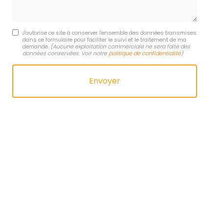
J'autorise ce site à conserver l'ensemble des données transmises
dans ce formulaire pour faciliter le suivi et le traitement de ma
demande.
(Aucune exploitation commerciale ne sera faite des
données conservées. Voir notre
politique de confidentialité
)