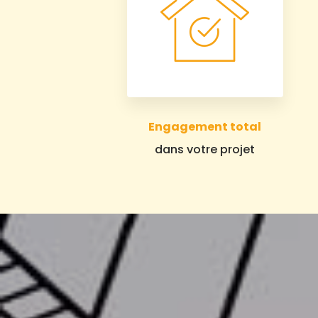
Engagement total
dans votre projet