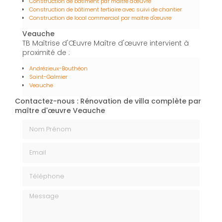
Construction de bâtiment par maître d'œuvre
Construction de bâtiment tertiaire avec suivi de chantier
Construction de local commercial par maitre d'œuvre
Veauche
TB Maîtrise d'Œuvre Maître d'œuvre intervient à
proximité de :
Andrézieux-Bouthéon
Saint-Galmier
Veauche
Contactez-nous : Rénovation de villa complète par
maître d'œuvre Veauche
Nom Prénom
Email
Téléphone
Message