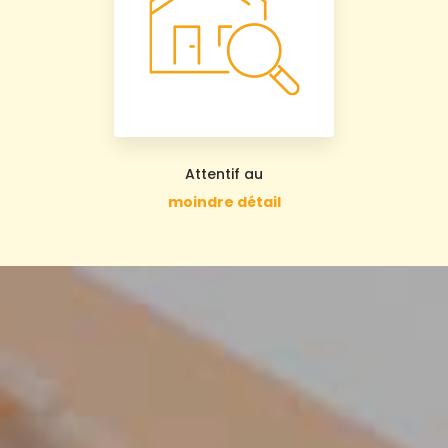
Attentif au
moindre détail