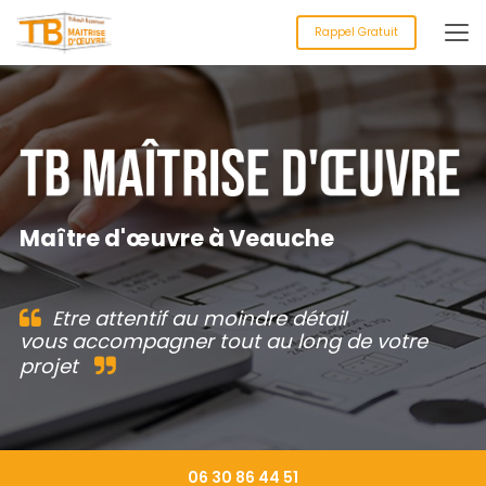
Aller
au
Rappel Gratuit
contenu
principal
Maître d'œuvre à Veauche
Etre attentif au moindre détail
vous accompagner tout au long de votre
projet
06 30 86 44 51