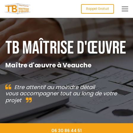
Aller
au
Rappel Gratuit
contenu
principal
Maître d'œuvre à Veauche
Etre attentif au moindre détail
vous accompagner tout au long de votre
projet
06 30 86 44 51