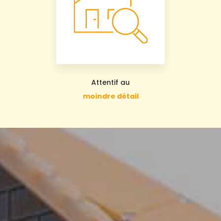
Attentif au
moindre détail