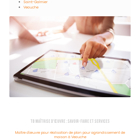
Saint-Galmier
Veauche
TB Maîtrise d'Œuvre : Savoir-faire et services
Maître d'œuvre pour réalisation de plan pour agrandissement de
maison à Veauche