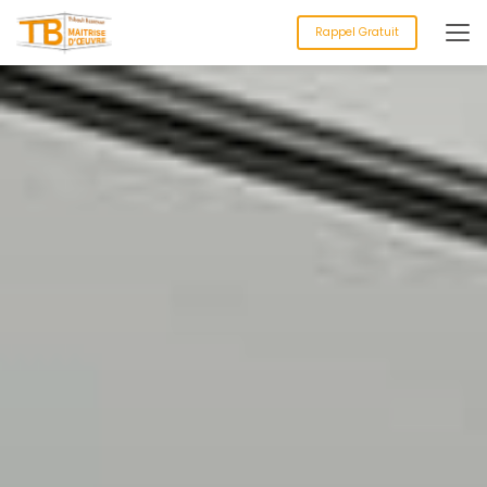
Aller
au
Rappel Gratuit
contenu
principal