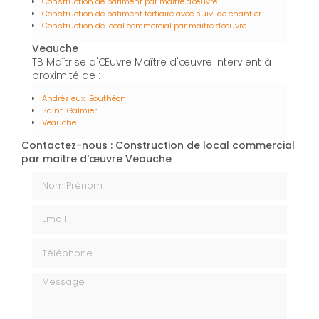
Construction de bâtiment par maître d'œuvre
Construction de bâtiment tertiaire avec suivi de chantier
Construction de local commercial par maitre d'œuvre
Veauche
TB Maîtrise d'Œuvre Maître d'œuvre intervient à
proximité de :
Andrézieux-Bouthéon
Saint-Galmier
Veauche
Contactez-nous : Construction de local commercial
par maitre d'œuvre Veauche
Nom Prénom
Email
Téléphone
Message