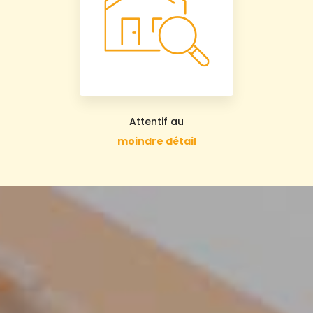
Attentif au
moindre détail