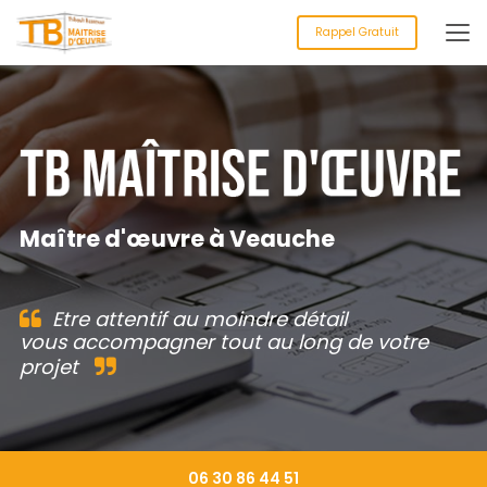
Aller
au
Rappel Gratuit
contenu
principal
Maître d'œuvre à Veauche
Etre attentif au moindre détail
vous accompagner tout au long de votre
projet
06 30 86 44 51