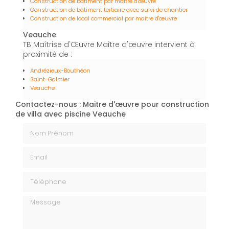
Construction de bâtiment par maître d'œuvre
Construction de bâtiment tertiaire avec suivi de chantier
Construction de local commercial par maitre d'œuvre
Veauche
TB Maîtrise d'Œuvre Maître d'œuvre intervient à
proximité de :
Andrézieux-Bouthéon
Saint-Galmier
Veauche
Contactez-nous : Maitre d'œuvre pour construction
de villa avec piscine Veauche
Nom Prénom
Email
Téléphone
Message