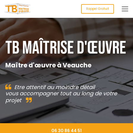
Aller
au
Rappel Gratuit
contenu
principal
Maître d'œuvre à Veauche
Etre attentif au moindre détail
vous accompagner tout au long de votre
projet
06 30 86 44 51