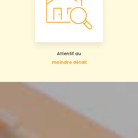
Attentif au
moindre détail