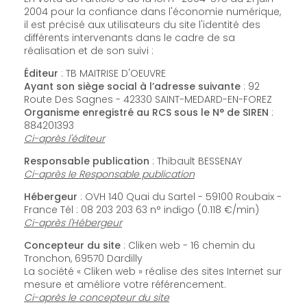
2004 pour la confiance dans l'économie numérique,
il est précisé aux utilisateurs du site l'identité des
différents intervenants dans le cadre de sa
réalisation et de son suivi :
Éditeur
: TB MAITRISE D'OEUVRE
Ayant son siège social à l’adresse suivante
: 92
Route Des Sagnes - 42330 SAINT-MEDARD-EN-FOREZ
Organisme enregistré au RCS sous le N° de SIREN
:
884201393
Ci-après l'éditeur
Responsable publication
: Thibault BESSENAY
Ci-après le Responsable publication
Hébergeur
: OVH 140 Quai du Sartel - 59100 Roubaix -
France Tél : 08 203 203 63 n° indigo (0.118 €/min)
Ci-après l'Hébergeur
Concepteur du site
: Cliken web - 16 chemin du
Tronchon, 69570 Dardilly
La société « Cliken web » réalise des sites Internet sur
mesure et améliore votre référencement.
Ci-après le concepteur du site