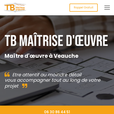
Aller
au
Rappel Gratuit
contenu
principal
Maître d'œuvre à Veauche
Etre attentif au moindre détail
vous accompagner tout au long de votre
projet
06 30 86 44 51