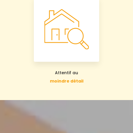
Attentif au
moindre détail