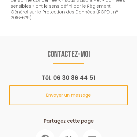
personne concernée », « sous traitant » et « données
sensibles » ont le sens défini par le Règlement
Général sur la Protection des Données (RGPD : n°
2016-679)
Contactez-moi
Tél.
06 30 86 44 51
Envoyer un message
Partagez cette page
Facebook
X
Email