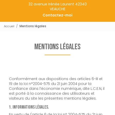
32 avenue Irénée Laurent 42340
VEAUCHE
Contactez-moi
Accueil
Mentions légales
Mentions légales
Conformément aux dispositions des articles 6-III et
19 de la loi n°2004-575 du 21 juin 2004 pour la
Confiance dans l’économie numérique, dite L.C.E.N, il
est porté à la connaissance des utilisateurs et
visiteurs du site les présentes mentions légales.
1. Informations Légales.
En vertu de l'article 6 de la loi n° 2004-575 du 21 juin