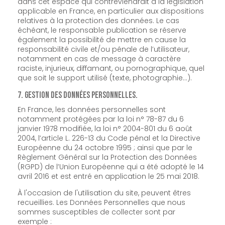
dans cet espace qui contreviendrait à la législation
applicable en France, en particulier aux dispositions
relatives à la protection des données. Le cas
échéant, le responsable publication se réserve
également la possibilité de mettre en cause la
responsabilité civile et/ou pénale de l’utilisateur,
notamment en cas de message à caractère
raciste, injurieux, diffamant, ou pornographique, quel
que soit le support utilisé (texte, photographie…).
7. Gestion des données personnelles.
En France, les données personnelles sont
notamment protégées par la loi n° 78-87 du 6
janvier 1978 modifiée, la loi n° 2004-801 du 6 août
2004, l’article L. 226-13 du Code pénal et la Directive
Européenne du 24 octobre 1995 ; ainsi que par le
Règlement Général sur la Protection des Données
(RGPD) de l’Union Européenne qui a été adopté le 14
avril 2016 et est entré en application le 25 mai 2018.
À l'occasion de l'utilisation du site, peuvent êtres
recueillies. Les Données Personnelles que nous
sommes susceptibles de collecter sont par
exemple :