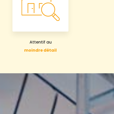
Attentif au
moindre détail