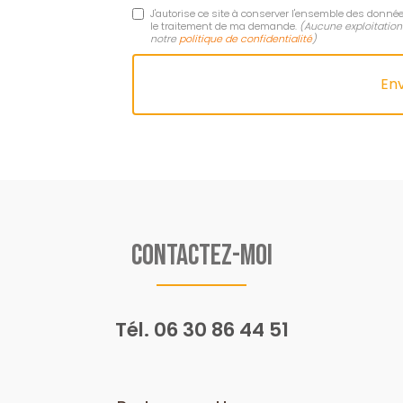
J'autorise ce site à conserver l'ensemble des donnée
le traitement de ma demande.
(Aucune exploitation
notre
politique de confidentialité
)
Contactez-moi
Tél.
06 30 86 44 51