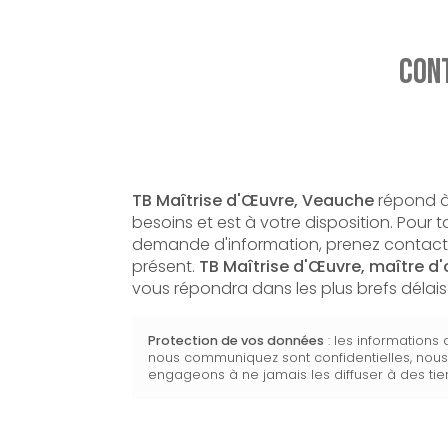
Cont
TB Maîtrise d'Œuvre, Veauche
répond à
besoins et est à votre disposition. Pour 
demande d'information, prenez contact
présent.
TB Maîtrise d'Œuvre,
maître d
vous répondra dans les plus brefs délais
Protection de vos données
: les informations
nous communiquez sont confidentielles, nou
engageons à ne jamais les diffuser à des tier