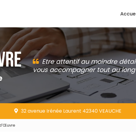
Accuei
Etre attentif au moindre détai
vous accompagner tout au long 
e
32 avenue Irénée Laurent 42340 VEAUCHE
 d'Œuvre