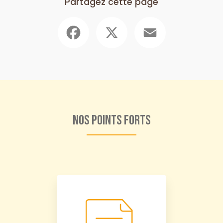
Partagez cette page
Facebook
X
Email
Nos points forts