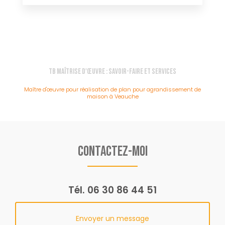
TB Maîtrise d'Œuvre : Savoir-faire et services
Maître d'œuvre pour réalisation de plan pour agrandissement de
maison à Veauche
Contactez-moi
Tél.
06 30 86 44 51
Envoyer un message