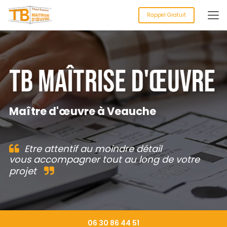
Aller
au
Rappel Gratuit
contenu
principal
Maître d'œuvre à Veauche
Etre attentif au moindre détail
vous accompagner tout au long de votre
projet
06 30 86 44 51