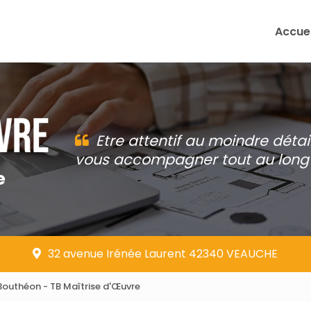
Accuei
Etre attentif au moindre détai
vous accompagner tout au long 
e
32 avenue Irénée Laurent 42340 VEAUCHE
Bouthéon - TB Maîtrise d'Œuvre