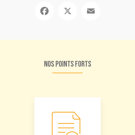
Facebook
X
Email
Nos points forts