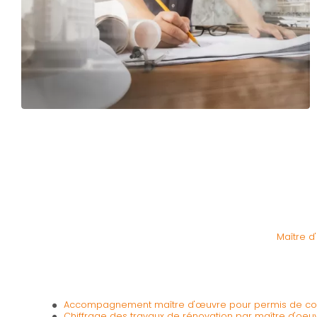
Maître d
Accompagnement maître d'œuvre pour permis de con
Chiffrage des travaux de rénovation par maître d'oe