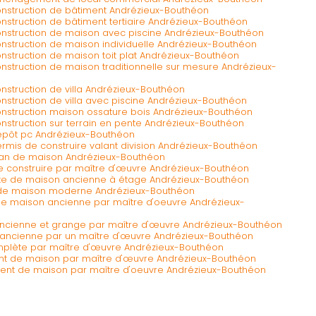
onstruction de bâtiment Andrézieux-Bouthéon
nstruction de bâtiment tertiaire Andrézieux-Bouthéon
onstruction de maison avec piscine Andrézieux-Bouthéon
nstruction de maison individuelle Andrézieux-Bouthéon
nstruction de maison toit plat Andrézieux-Bouthéon
nstruction de maison traditionnelle sur mesure Andrézieux-
nstruction de villa Andrézieux-Bouthéon
nstruction de villa avec piscine Andrézieux-Bouthéon
onstruction maison ossature bois Andrézieux-Bouthéon
nstruction sur terrain en pente Andrézieux-Bouthéon
épôt pc Andrézieux-Bouthéon
rmis de construire valant division Andrézieux-Bouthéon
lan de maison Andrézieux-Bouthéon
e construire par maître d'œuvre Andrézieux-Bouthéon
ète de maison ancienne à étage Andrézieux-Bouthéon
n de maison moderne Andrézieux-Bouthéon
e maison ancienne par maître d'oeuvre Andrézieux-
ncienne et grange par maître d'œuvre Andrézieux-Bouthéon
ancienne par un maître d'œuvre Andrézieux-Bouthéon
omplète par maître d'œuvre Andrézieux-Bouthéon
t de maison par maître d'œuvre Andrézieux-Bouthéon
ent de maison par maître d'oeuvre Andrézieux-Bouthéon