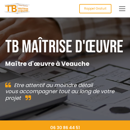
Aller
au
Rappel Gratuit
contenu
principal
Maître d'œuvre à Veauche
Etre attentif au moindre détail
vous accompagner tout au long de votre
projet
06 30 86 44 51