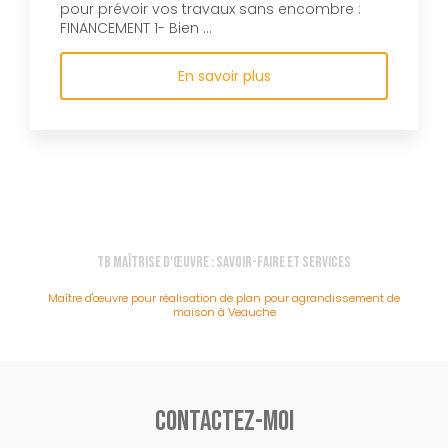
pour prévoir vos travaux sans encombre :
FINANCEMENT 1- Bien ...
En savoir plus
TB Maîtrise d'Œuvre : Savoir-faire et services
Maître d'œuvre pour réalisation de plan pour agrandissement de
maison à Veauche
Contactez-moi