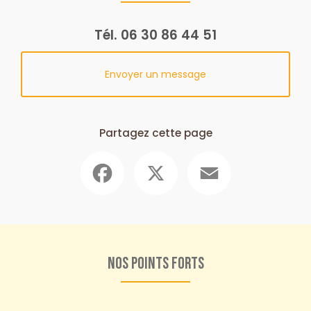
Tél.
06 30 86 44 51
Envoyer un message
Partagez cette page
Facebook
X
Email
Nos points forts