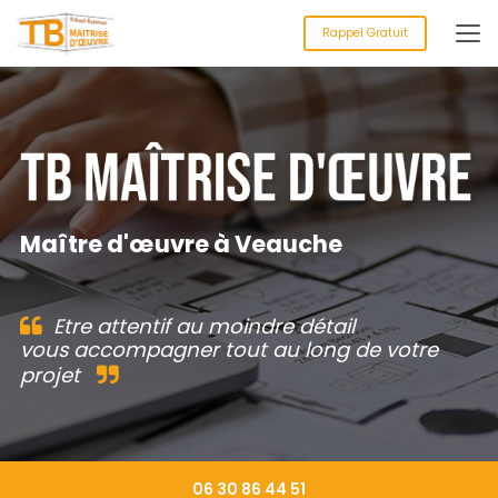
Aller
au
Rappel Gratuit
contenu
principal
Maître d'œuvre à Veauche
Etre attentif au moindre détail
vous accompagner tout au long de votre
projet
06 30 86 44 51