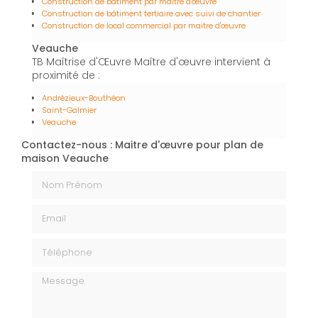
Construction de bâtiment par maître d'œuvre
Construction de bâtiment tertiaire avec suivi de chantier
Construction de local commercial par maitre d'œuvre
Veauche
TB Maîtrise d'Œuvre Maître d'œuvre intervient à
proximité de :
Andrézieux-Bouthéon
Saint-Galmier
Veauche
Contactez-nous : Maitre d'œuvre pour plan de
maison Veauche
Nom Prénom
Email
Téléphone
Message