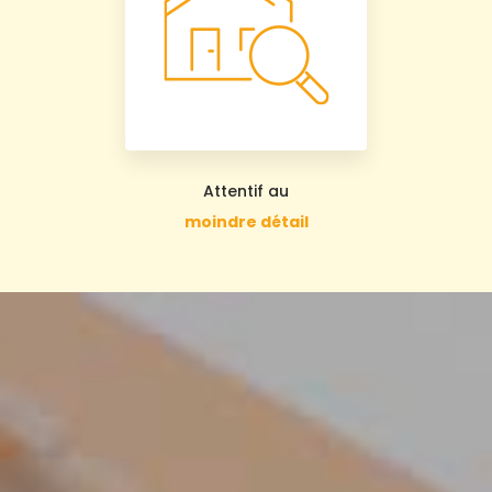
Attentif au
moindre détail