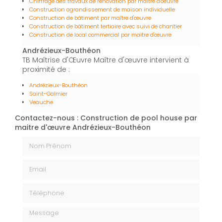
Chiffrage des travaux de rénovation par maître d'oeuvre
Construction agrandissement de maison individuelle
Construction de bâtiment par maître d'œuvre
Construction de bâtiment tertiaire avec suivi de chantier
Construction de local commercial par maitre d'œuvre
Andrézieux-Bouthéon
TB Maîtrise d'Œuvre Maître d'œuvre intervient à
proximité de :
Andrézieux-Bouthéon
Saint-Galmier
Veauche
Contactez-nous : Construction de pool house par
maitre d'œuvre Andrézieux-Bouthéon
Nom Prénom
Email
Téléphone
Message