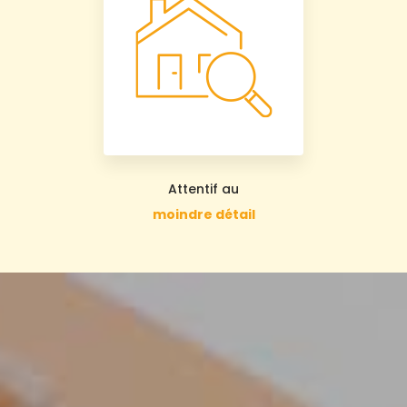
Attentif au
moindre détail