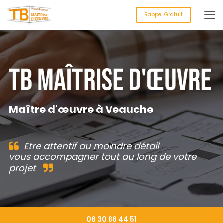
Aller
au
Rappel Gratuit
contenu
principal
Maître d'œuvre à Veauche
Etre attentif au moindre détail
vous accompagner tout au long de votre
projet
06 30 86 44 51