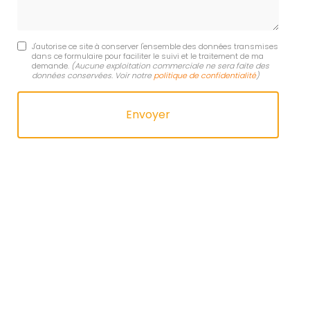
J'autorise ce site à conserver l'ensemble des données transmises
dans ce formulaire pour faciliter le suivi et le traitement de ma
demande.
(Aucune exploitation commerciale ne sera faite des
données conservées. Voir notre
politique de confidentialité
)