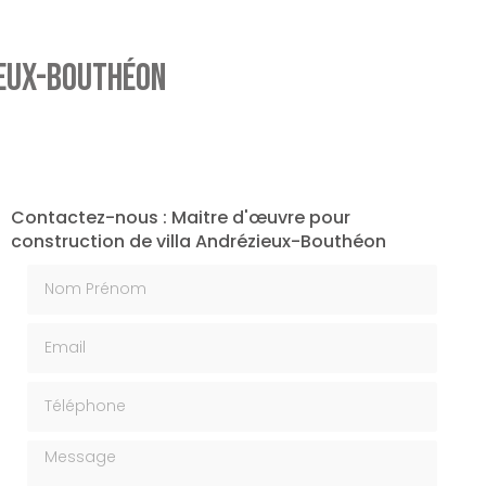
ieux-Bouthéon
Contactez-nous : Maitre d'œuvre pour
construction de villa Andrézieux-Bouthéon
Nom Prénom
Email
Téléphone
Message