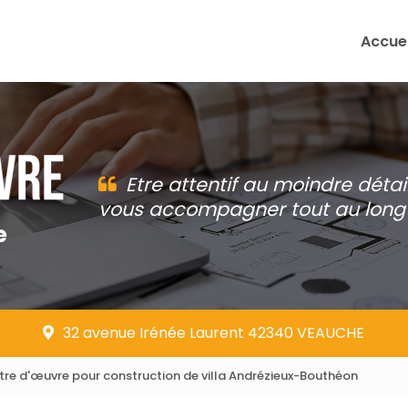
Accuei
Etre attentif au moindre détai
vous accompagner tout au long 
e
32 avenue Irénée Laurent 42340 VEAUCHE
tre d'œuvre pour construction de villa Andrézieux-Bouthéon