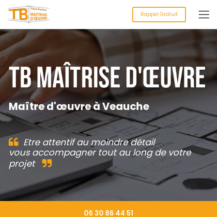
Aller
au
Rappel Gratuit
contenu
principal
Maître d'œuvre à Veauche
Etre attentif au moindre détail
vous accompagner tout au long de votre
projet
06 30 86 44 51