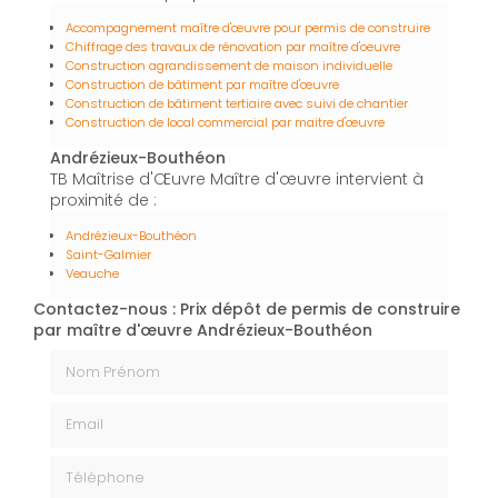
Accompagnement maître d'œuvre pour permis de construire
Chiffrage des travaux de rénovation par maître d'oeuvre
Construction agrandissement de maison individuelle
Construction de bâtiment par maître d'œuvre
Construction de bâtiment tertiaire avec suivi de chantier
Construction de local commercial par maitre d'œuvre
Andrézieux-Bouthéon
TB Maîtrise d'Œuvre Maître d'œuvre intervient à
proximité de :
Andrézieux-Bouthéon
Saint-Galmier
Veauche
Contactez-nous : Prix dépôt de permis de construire
par maître d'œuvre Andrézieux-Bouthéon
Nom Prénom
Email
Téléphone