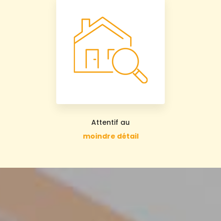
Attentif au
moindre détail