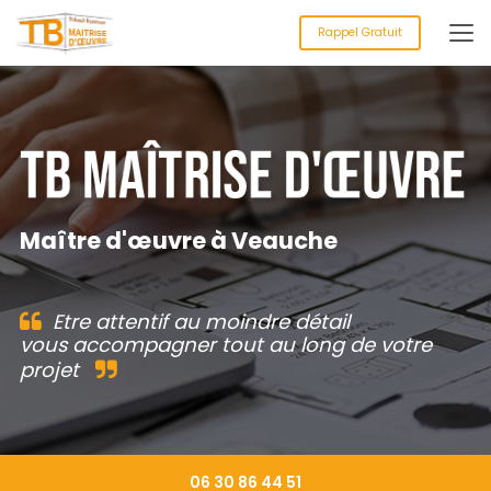
Aller
au
Rappel Gratuit
contenu
principal
Maître d'œuvre à Veauche
Etre attentif au moindre détail
vous accompagner tout au long de votre
projet
06 30 86 44 51