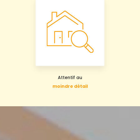
Attentif au
moindre détail