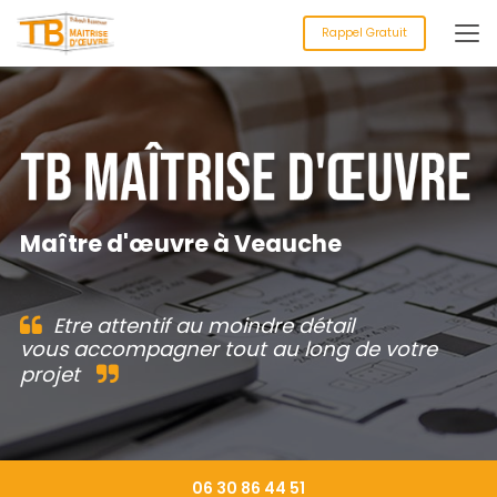
Aller
au
Rappel Gratuit
contenu
principal
Maître d'œuvre à Veauche
Etre attentif au moindre détail
vous accompagner tout au long de votre
projet
06 30 86 44 51