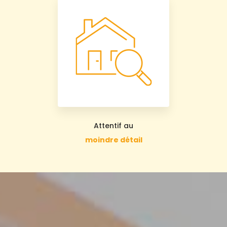
Attentif au
moindre détail