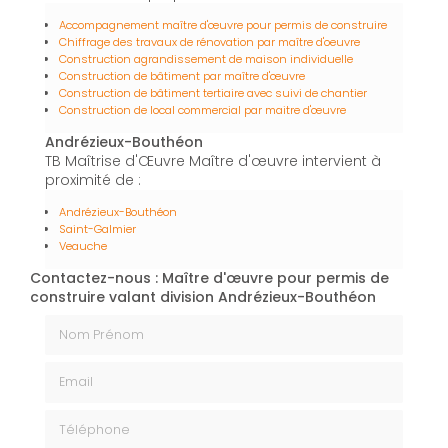
Accompagnement maître d'œuvre pour permis de construire
Chiffrage des travaux de rénovation par maître d'oeuvre
Construction agrandissement de maison individuelle
Construction de bâtiment par maître d'œuvre
Construction de bâtiment tertiaire avec suivi de chantier
Construction de local commercial par maitre d'œuvre
Andrézieux-Bouthéon
TB Maîtrise d'Œuvre Maître d'œuvre intervient à
proximité de :
Andrézieux-Bouthéon
Saint-Galmier
Veauche
Contactez-nous : Maître d'œuvre pour permis de
construire valant division Andrézieux-Bouthéon
Nom Prénom
Email
Téléphone