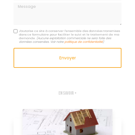
Message
J'autorise ce site à conserver l'ensemble des données transmises
dans ce formulaire pour faciliter le suivi et le traitement de ma
demande.
(Aucune exploitation commerciale ne sera faite des
données conservées. Voir notre
politique de confidentialité
)
En savoir +