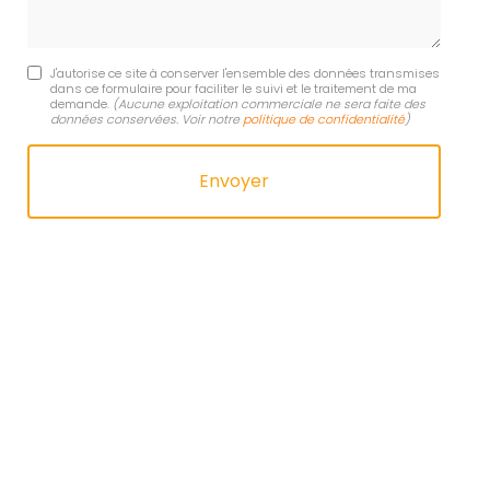
J'autorise ce site à conserver l'ensemble des données transmises
dans ce formulaire pour faciliter le suivi et le traitement de ma
demande.
(Aucune exploitation commerciale ne sera faite des
données conservées. Voir notre
politique de confidentialité
)