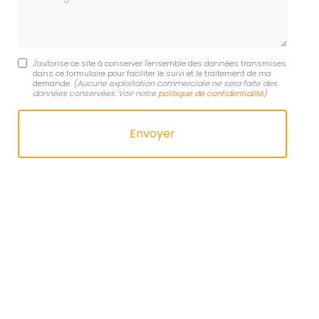
J'autorise ce site à conserver l'ensemble des données transmises
dans ce formulaire pour faciliter le suivi et le traitement de ma
demande.
(Aucune exploitation commerciale ne sera faite des
données conservées. Voir notre
politique de confidentialité
)