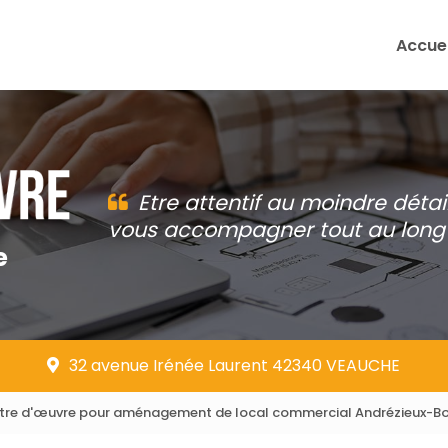
Accuei
Etre attentif au moindre détai
vous accompagner tout au long 
e
32 avenue Irénée Laurent 42340 VEAUCHE
tre d'œuvre pour aménagement de local commercial Andrézieux-B