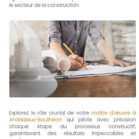
le secteur de la construction.
Explorez le rôle crucial de votre
maître d'œuvre à
Andrézieux-Bouthéon
qui pilote avec précision
chaque étape du processus constructif,
garantissant des résultats impeccables et