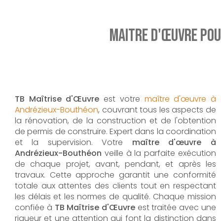
Maitre d'œuvre po
TB Maîtrise d'Œuvre
est votre
maître d'œuvre à
Andrézieux-Bouthéon
, couvrant tous les aspects de
la rénovation, de la construction et de l'obtention
de permis de construire. Expert dans la coordination
et la supervision. Votre
maître d'œuvre à
Andrézieux-Bouthéon
veille à la parfaite exécution
de chaque projet, avant, pendant, et après les
travaux. Cette approche garantit une conformité
totale aux attentes des clients tout en respectant
les délais et les normes de qualité. Chaque mission
confiée à
TB Maîtrise d'Œuvre
est traitée avec une
rigueur et une attention qui font la distinction dans