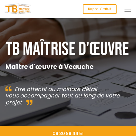
Aller
au
Rappel Gratuit
contenu
principal
Maître d'œuvre à Veauche
Etre attentif au moindre détail
vous accompagner tout au long de votre
projet
06 30 86 44 51