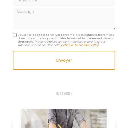
Message
J'autorise ce site à conserver l'ensemble des données transmises
dans ce formulaire pour faciliter le suivi et le traitement de ma
demande.
(Aucune exploitation commerciale ne sera faite des
données conservées. Voir notre
politique de confidentialité
)
En savoir +