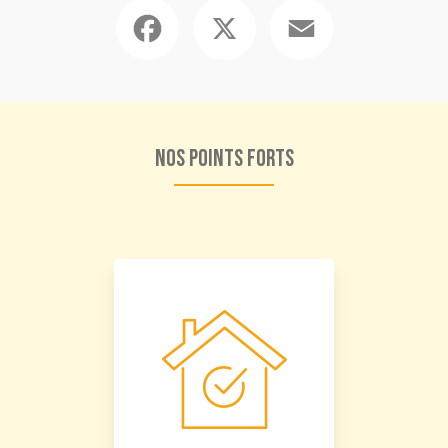
Facebook
X
Email
Nos points forts