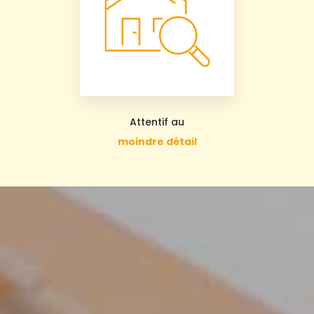
Attentif au
moindre détail