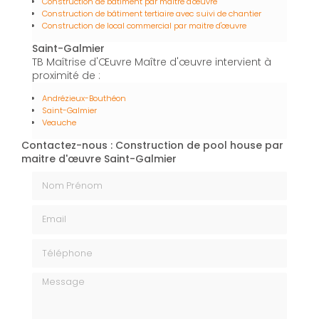
Construction de bâtiment par maître d'œuvre
Construction de bâtiment tertiaire avec suivi de chantier
Construction de local commercial par maitre d'œuvre
Saint-Galmier
TB Maîtrise d'Œuvre Maître d'œuvre intervient à
proximité de :
Andrézieux-Bouthéon
Saint-Galmier
Veauche
Contactez-nous : Construction de pool house par
maitre d'œuvre Saint-Galmier
Nom Prénom
Email
Téléphone
Message