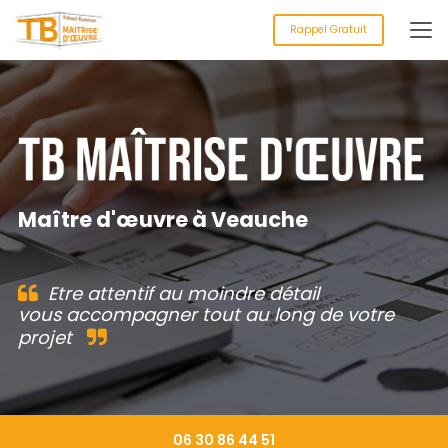
Aller
au
Rappel Gratuit
contenu
principal
Maître d'œuvre à Veauche
Etre attentif au moindre détail
vous accompagner tout au long de votre
projet
06 30 86 44 51