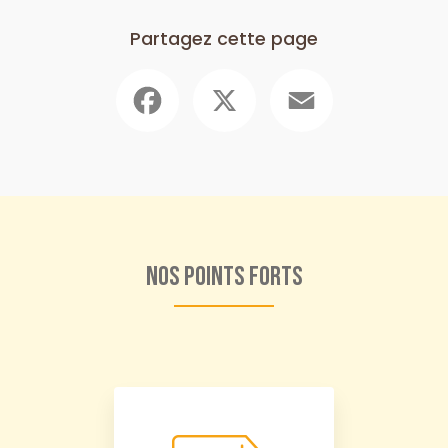
Partagez cette page
Facebook
X
Email
Nos points forts