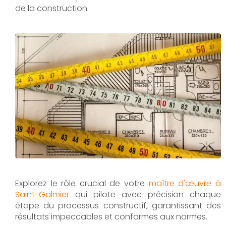
de la construction.
Explorez le rôle crucial de votre
maître d'œuvre à
Saint-Galmier
qui pilote avec précision chaque
étape du processus constructif, garantissant des
résultats impeccables et conformes aux normes.