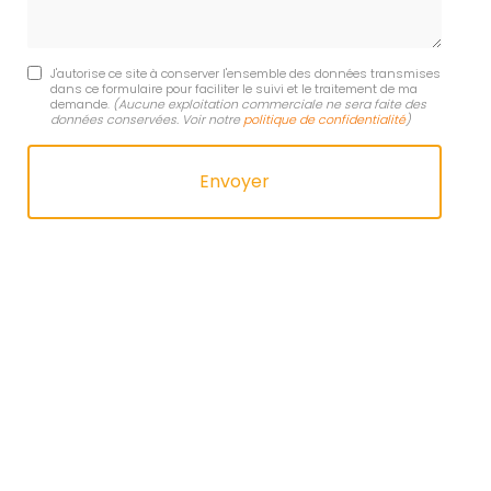
J'autorise ce site à conserver l'ensemble des données transmises
dans ce formulaire pour faciliter le suivi et le traitement de ma
demande.
(Aucune exploitation commerciale ne sera faite des
données conservées. Voir notre
politique de confidentialité
)