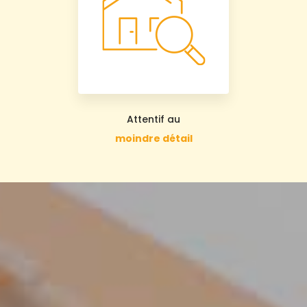
Attentif au
moindre détail