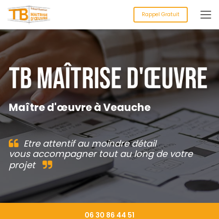
Aller
au
Rappel Gratuit
contenu
principal
Maître d'œuvre à Veauche
Etre attentif au moindre détail
vous accompagner tout au long de votre
projet
06 30 86 44 51