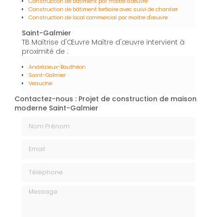
Construction de bâtiment par maître d'œuvre
Construction de bâtiment tertiaire avec suivi de chantier
Construction de local commercial par maitre d'œuvre
Saint-Galmier
TB Maîtrise d'Œuvre Maître d'œuvre intervient à
proximité de :
Andrézieux-Bouthéon
Saint-Galmier
Veauche
Contactez-nous : Projet de construction de maison
moderne Saint-Galmier
Nom Prénom
Email
Téléphone
Message