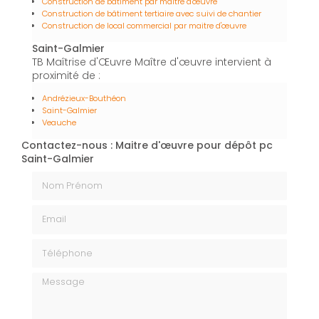
Construction de bâtiment par maître d'œuvre
Construction de bâtiment tertiaire avec suivi de chantier
Construction de local commercial par maitre d'œuvre
Saint-Galmier
TB Maîtrise d'Œuvre Maître d'œuvre intervient à
proximité de :
Andrézieux-Bouthéon
Saint-Galmier
Veauche
Contactez-nous : Maitre d'œuvre pour dépôt pc
Saint-Galmier
Nom Prénom
Email
Téléphone
Message