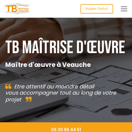
Aller
au
Rappel Gratuit
contenu
principal
Maître d'œuvre à Veauche
Etre attentif au moindre détail
vous accompagner tout au long de votre
projet
06 30 86 44 51