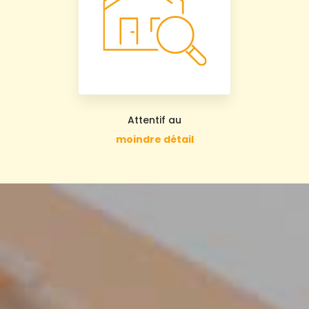
Attentif au
moindre détail