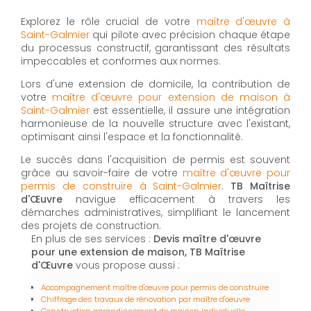
Explorez le rôle crucial de votre
maître d'œuvre à
Saint-Galmier
qui pilote avec précision chaque étape
du processus constructif, garantissant des résultats
impeccables et conformes aux normes.
Lors d'une extension de domicile, la contribution de
votre
maître d'œuvre pour extension de maison à
Saint-Galmier
est essentielle, il assure une intégration
harmonieuse de la nouvelle structure avec l'existant,
optimisant ainsi l'espace et la fonctionnalité.
Le succès dans l'acquisition de permis est souvent
grâce au savoir-faire de votre
maître d'œuvre pour
permis de construire à Saint-Galmier
.
TB Maîtrise
d'Œuvre
navigue efficacement à travers les
démarches administratives, simplifiant le lancement
des projets de construction.
En plus de ses services :
Devis maître d'œuvre
pour une extension de maison, TB Maîtrise
d'Œuvre
vous propose aussi :
Accompagnement maître d'œuvre pour permis de construire
Chiffrage des travaux de rénovation par maître d'oeuvre
Construction agrandissement de maison individuelle