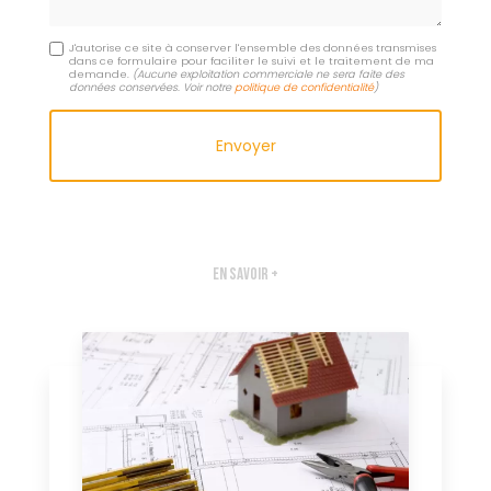
J'autorise ce site à conserver l'ensemble des données transmises
dans ce formulaire pour faciliter le suivi et le traitement de ma
demande.
(Aucune exploitation commerciale ne sera faite des
données conservées. Voir notre
politique de confidentialité
)
En savoir +