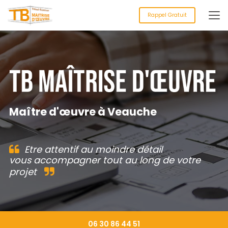
Aller
au
Rappel Gratuit
contenu
principal
Maître d'œuvre à Veauche
Etre attentif au moindre détail
vous accompagner tout au long de votre
projet
06 30 86 44 51