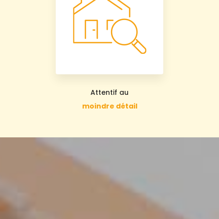
Attentif au
moindre détail