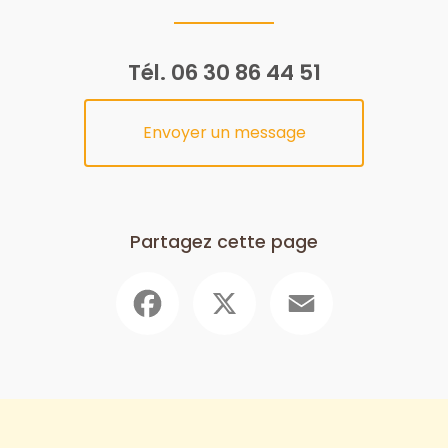
Tél.
06 30 86 44 51
Envoyer un message
Partagez cette page
Facebook
X
Email