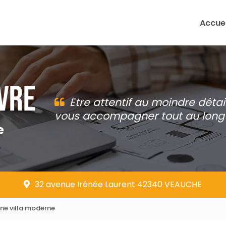
Accuei
Etre attentif au moindre détai
vous accompagner tout au long 
e
32 avenue Irénée Laurent 42340 VEAUCHE
une villa moderne