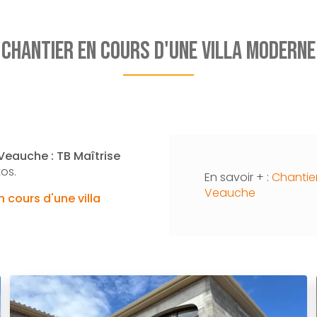
Chantier en cours d'une villa moderne
Veauche : TB Maîtrise
tos.
En savoir + :
Chantier
Veauche
 cours d'une villa