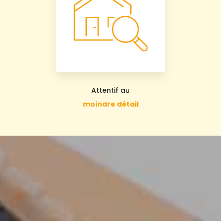
Attentif au
moindre détail