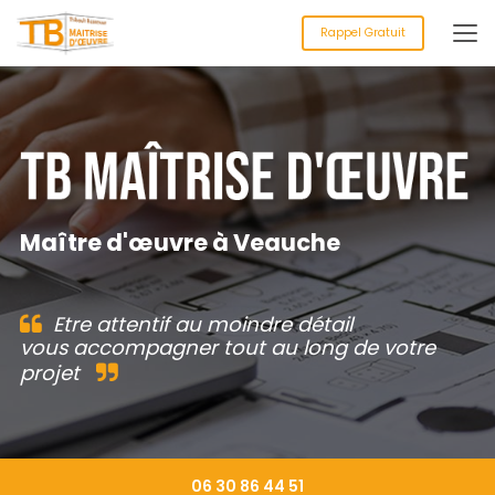
Aller
au
Rappel Gratuit
contenu
principal
Maître d'œuvre à Veauche
Etre attentif au moindre détail
vous accompagner tout au long de votre
projet
06 30 86 44 51