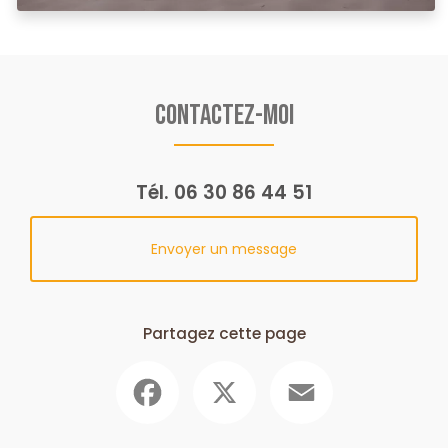
Contactez-moi
Tél.
06 30 86 44 51
Envoyer un message
Partagez cette page
Facebook
X
Email