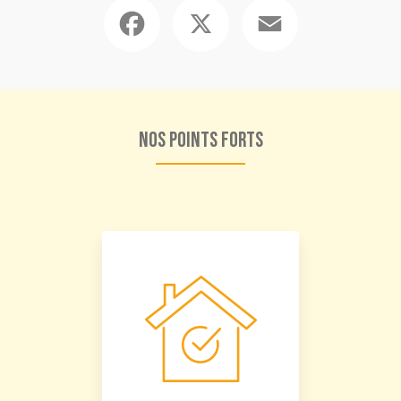
Facebook
X
Email
Nos points forts