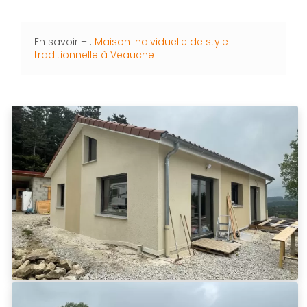
En savoir + :
Maison individuelle de style
traditionnelle à Veauche