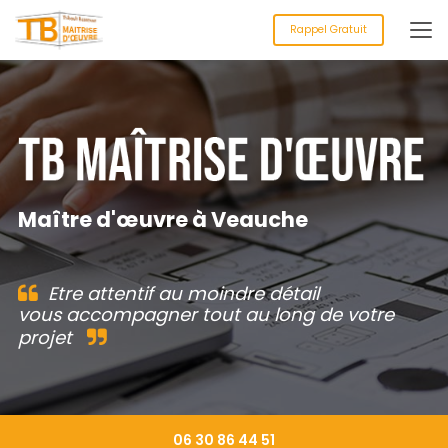
Aller
au
Rappel Gratuit
contenu
principal
Maître d'œuvre à Veauche
Etre attentif au moindre détail
vous accompagner tout au long de votre
projet
06 30 86 44 51