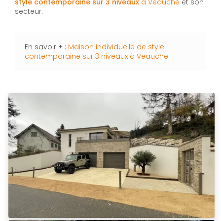
style contemporaine sur 3 niveaux
à Veauche
et son
secteur.
En savoir + :
Maison individuelle de style
contemporaine sur 3 niveaux à Veauche