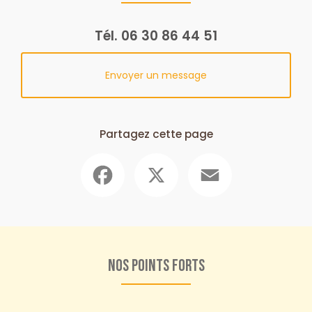
Tél.
06 30 86 44 51
Envoyer un message
Partagez cette page
Facebook
X
Email
Nos points forts