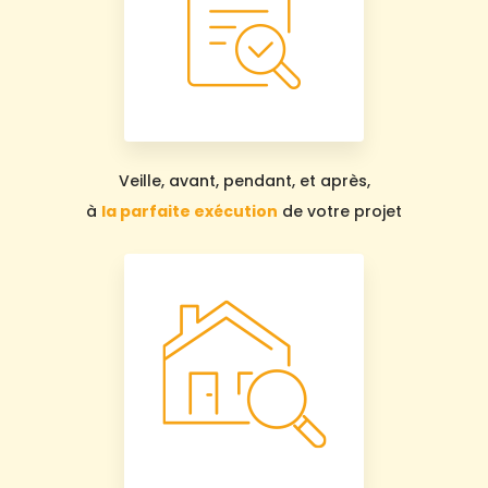
Veille, avant, pendant, et après,
à
la parfaite exécution
de votre projet