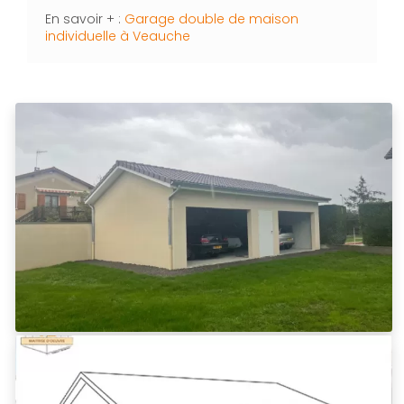
En savoir + :
Garage double de maison
individuelle à Veauche