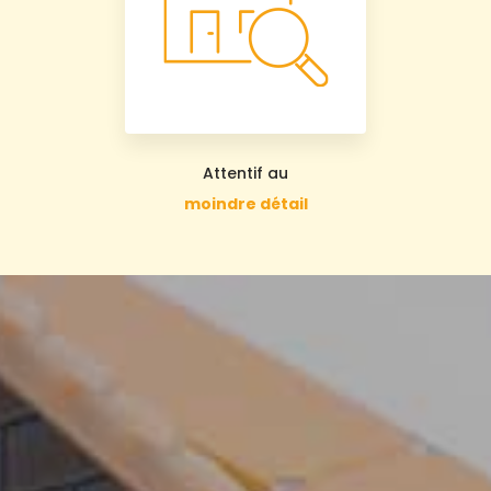
Attentif au
moindre détail