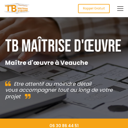
Aller
au
Rappel Gratuit
contenu
principal
Maître d'œuvre à Veauche
Etre attentif au moindre détail
vous accompagner tout au long de votre
projet
06 30 86 44 51