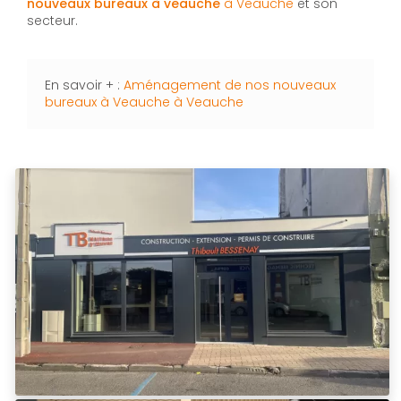
nouveaux bureaux à veauche
à Veauche
et son
secteur.
En savoir + :
Aménagement de nos nouveaux
bureaux à Veauche à Veauche