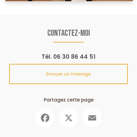
Contactez-moi
Tél.
06 30 86 44 51
Envoyer un message
Partagez cette page
Facebook
X
Email