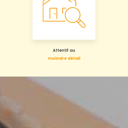
Attentif au
moindre détail