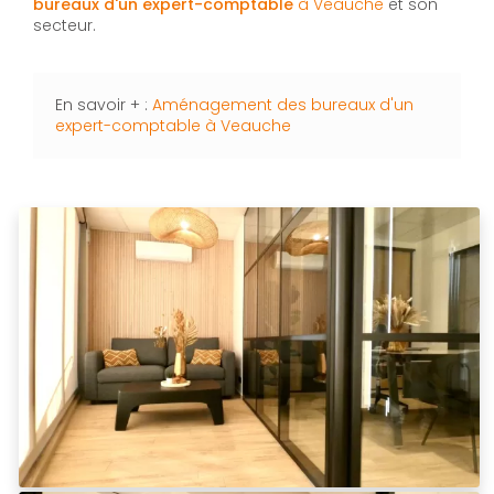
bureaux d'un expert-comptable
à Veauche
et son
secteur.
En savoir + :
Aménagement des bureaux d'un
expert-comptable à Veauche