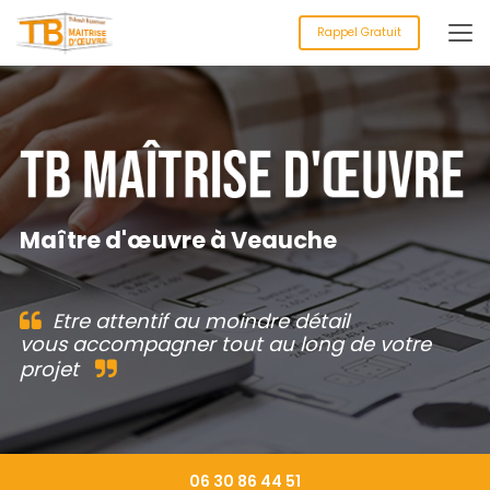
Aller
au
Rappel Gratuit
contenu
principal
Maître d'œuvre à Veauche
Etre attentif au moindre détail
vous accompagner tout au long de votre
projet
06 30 86 44 51