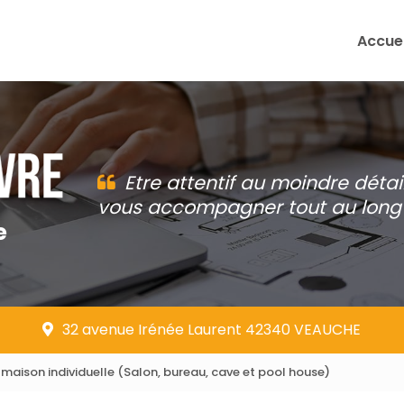
Accuei
Etre attentif au moindre détai
vous accompagner tout au long 
e
32 avenue Irénée Laurent 42340 VEAUCHE
aison individuelle (Salon, bureau, cave et pool house)