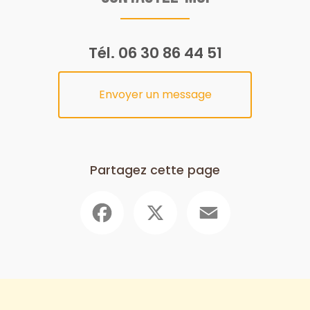
Tél.
06 30 86 44 51
Envoyer un message
Partagez cette page
Facebook
X
Email