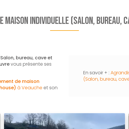
 maison individuelle (Salon, bureau, c
Salon, bureau, cave et
uvre
vous présente ses
En savoir + :
Agrandi
(Salon, bureau, cav
ement de maison
 house)
à Veauche
et son