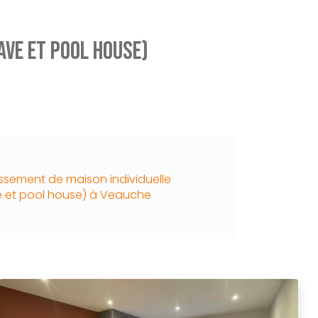
ave et pool house)
ssement de maison individuelle
e et pool house) à Veauche