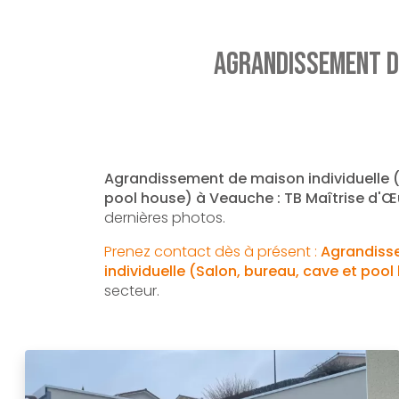
Agrandissement de
Agrandissement de maison individuelle (
pool house) à Veauche : TB Maîtrise d'Œ
dernières photos.
Prenez contact dès à présent :
Agrandiss
individuelle (Salon, bureau, cave et pool
secteur.