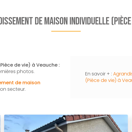
issement de maison individuelle (Pièce 
Pièce de vie) à Veauche :
rnières photos.
En savoir + :
Agrandi
(Pièce de vie) à Ve
ement de maison
on secteur.