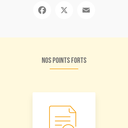
Facebook
X
Email
Nos points forts