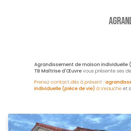
Agrand
Agrandissement de maison individuelle (
TB Maîtrise d'Œuvre
vous présente ses de
Prenez contact dès à présent :
agrandiss
individuelle (pièce de vie)
à Veauche
et s