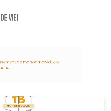
de vie)
ssement de maison individuelle
auche