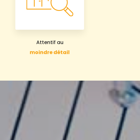
Attentif au
moindre détail