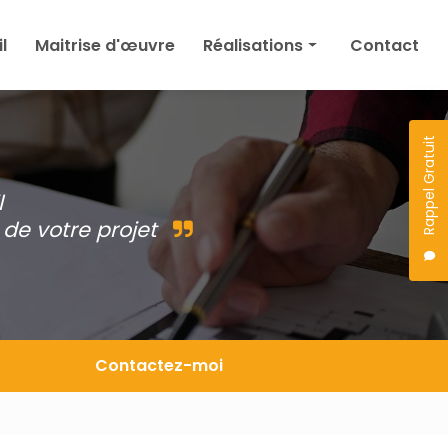
l
Maitrise d'œuvre
Réalisations
Contact
Maison
Agrandissement
Rappel Gratuit
Permis de construire
l
Autres
de votre projet
Projet en cours
Contactez-moi