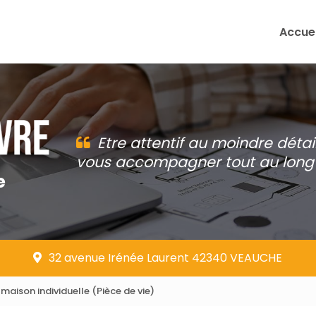
Accuei
Etre attentif au moindre détai
vous accompagner tout au long 
e
32 avenue Irénée Laurent 42340 VEAUCHE
aison individuelle (Pièce de vie)