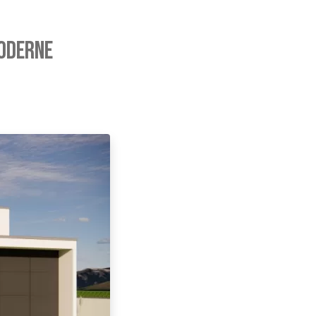
moderne