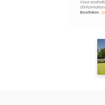
Vous souhaita
d'informatio
Bouthéon.
:
p