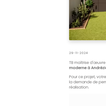
29-11-2024
TB maîtrise d'œuvre
moderne à Andrézi
Pour ce projet, votr
la demande de permi
réalisation.