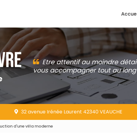
Accuei
Etre attentif au moindre détai
vous accompagner tout au long 
e
32 avenue Irénée Laurent 42340 VEAUCHE
ction d'une villa moderne