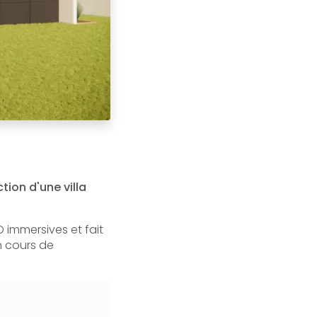
tion d'une villa
3D immersives et fait
n cours de