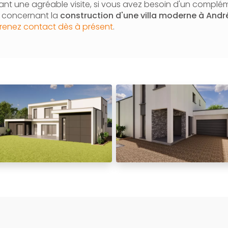
nt une agréable visite, si vous avez besoin d'un complé
n concernant la
construction d'une villa moderne à Andr
renez contact dès à présent
.