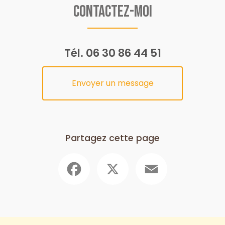
Contactez-moi
Tél.
06 30 86 44 51
Envoyer un message
Partagez cette page
Facebook
X
Email