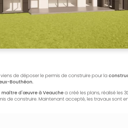
 viens de déposer le permis de construire pour la
construc
eux-Bouthéon.
e
maître d'œuvre à Veauche
a créé les plans, réalisé les 
s de construire. Maintenant accepté, les travaux sont e