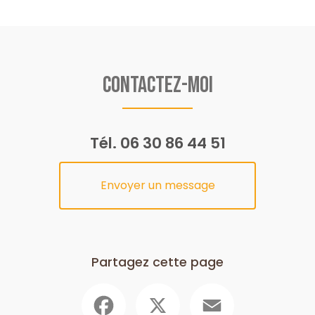
Contactez-moi
Tél.
06 30 86 44 51
Envoyer un message
Partagez cette page
Facebook
X
Email