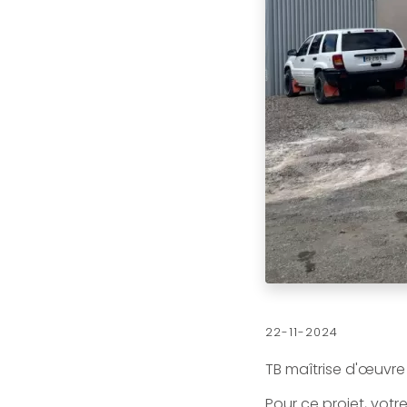
22-11-2024
TB maîtrise d'œuvre
Pour ce projet, votr