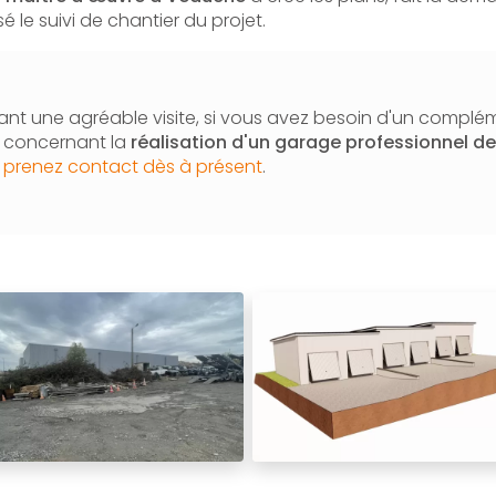
sé le suivi de chantier du projet.
nt une agréable visite, si vous avez besoin d'un complé
n concernant la
réalisation d'un garage professionnel de
:
prenez contact dès à présent
.