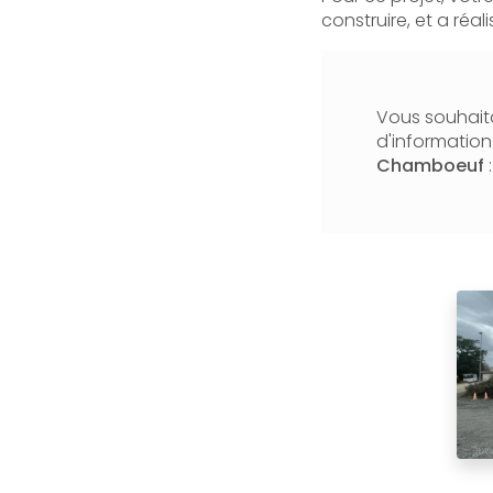
construire, et a réali
Vous souhaita
d'informatio
Chamboeuf