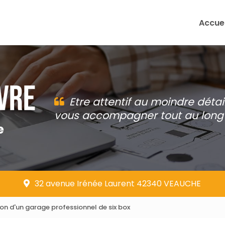
Accuei
Etre attentif au moindre détai
vous accompagner tout au long 
e
32 avenue Irénée Laurent 42340 VEAUCHE
ion d'un garage professionnel de six box