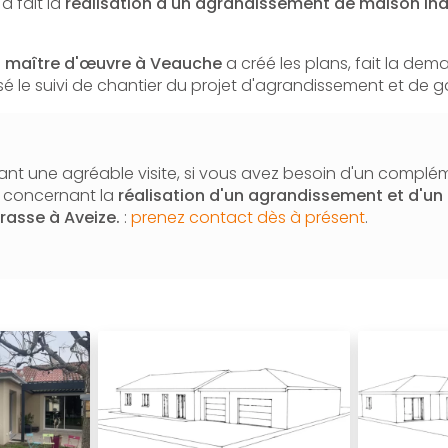
a fait la
réalisation d'un agrandissement de maison indi
e
maître d'œuvre à Veauche
a créé les plans, fait la de
lisé le suivi de chantier du projet d'agrandissement et de 
nt une agréable visite, si vous avez besoin d'un complé
n concernant la
réalisation d'un agrandissement et d'un
rrasse à Aveize.
:
prenez contact dès à présent
.