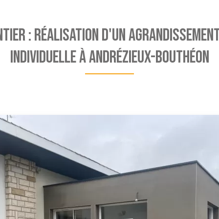
NTIER : Réalisation d'un agrandissemen
individuelle à Andrézieux-Bouthéon