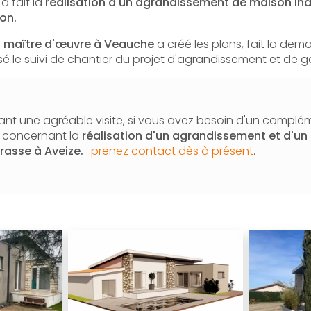
a fait la
réalisation d'un agrandissement de maison indi
on.
e
maître d'œuvre à Veauche
a créé les plans, fait la de
lisé le suivi de chantier du projet d'agrandissement et de 
nt une agréable visite, si vous avez besoin d'un complé
n concernant la
réalisation d'un agrandissement et d'un
rrasse à Aveize.
:
prenez contact dès à présent
.