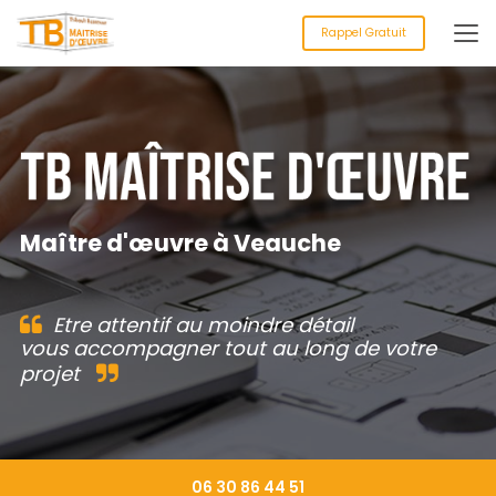
Aller
au
Rappel Gratuit
contenu
principal
Maître d'œuvre à Veauche
Etre attentif au moindre détail
vous accompagner tout au long de votre
projet
06 30 86 44 51