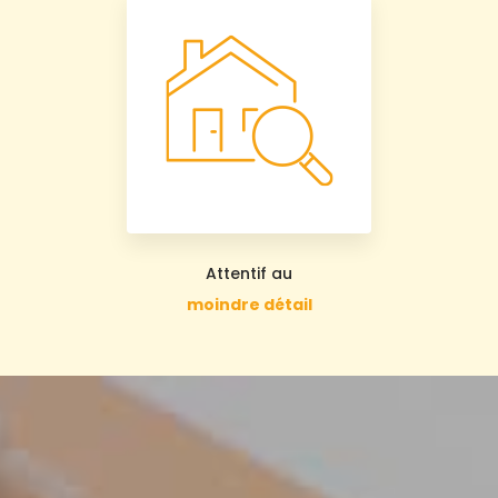
Attentif au
moindre détail