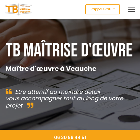
Aller
au
Rappel Gratuit
contenu
principal
Maître d'œuvre à Veauche
Etre attentif au moindre détail
vous accompagner tout au long de votre
projet
06 30 86 44 51