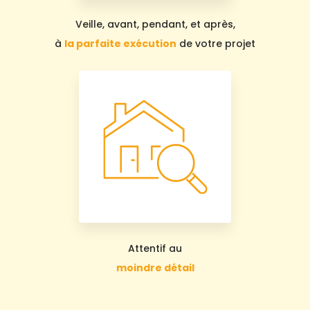
Veille, avant, pendant, et après,
à
la parfaite exécution
de votre projet
Attentif au
moindre détail