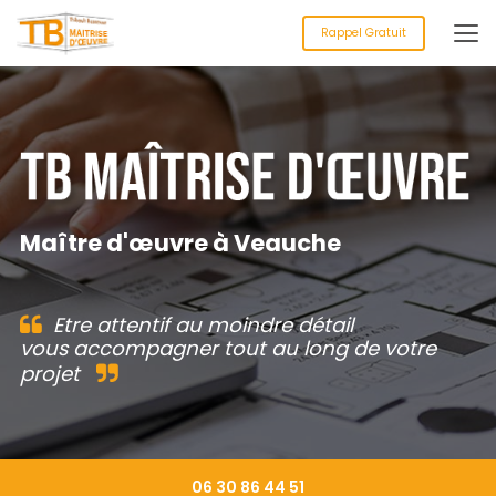
Aller
au
Rappel Gratuit
contenu
principal
Maître d'œuvre à Veauche
Etre attentif au moindre détail
vous accompagner tout au long de votre
projet
06 30 86 44 51